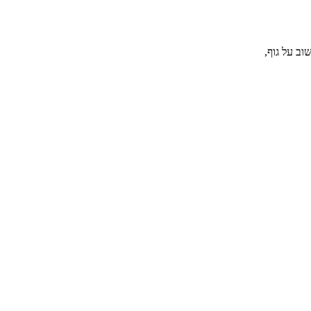
ב על גוף,