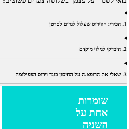
בואי לשמור על עצמך בשלושה צעדים פשוטים:
1. הכירי: הווירוס שעלול לגרום לסרטן
2. היבדקי לגילוי מוקדם
3. שאלי את הרופא.ה על החיסון כנגד וירוס הפפילומה
שומרות
אחת על
השניה