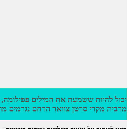
יכול להיות ששמעת את המילים פפילומה, ק
מרבית מקרי סרטן צוואר הרחם נגרמים מוירוס