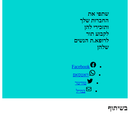
שתפי את
החברות שלך
ותזכירי להן
לקבוע תור
לרופא.ת הנשים
שלהן
Facebook
וואטסאפ
טוויטר
במייל
בשיתוף