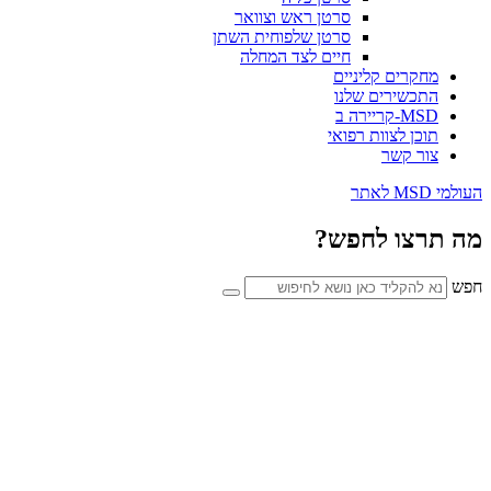
סרטן ראש וצוואר
סרטן שלפוחית השתן
חיים לצד המחלה
מחקרים קליניים
התכשירים שלנו
MSD-קריירה ב
תוכן לצוות רפואי
צור קשר
העולמי MSD לאתר
מה תרצו לחפש?
חפש