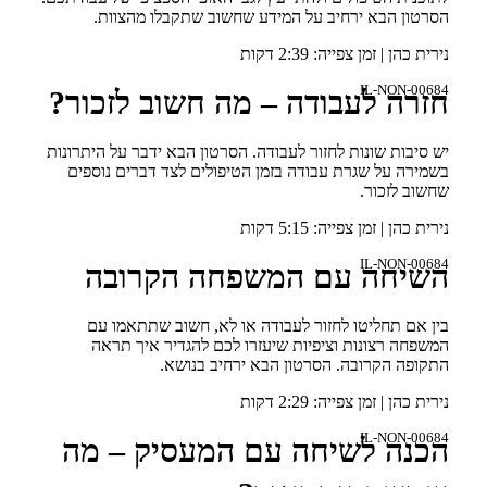
הסרטון הבא ירחיב על המידע שחשוב שתקבלו מהצוות.
נירית כהן | זמן צפייה: 2:39 דקות
IL-NON-00684
חזרה לעבודה – מה חשוב לזכור?
יש סיבות שונות לחזור לעבודה. הסרטון הבא ידבר על היתרונות
בשמירה על שגרת עבודה בזמן הטיפולים לצד דברים נוספים
שחשוב לזכור.
נירית כהן | זמן צפייה: 5:15 דקות
IL-NON-00684
השיחה עם המשפחה הקרובה
בין אם תחליטו לחזור לעבודה או לא, חשוב שתתאמו עם
המשפחה רצונות וציפיות שיעזרו לכם להגדיר איך תראה
התקופה הקרובה. הסרטון הבא ירחיב בנושא.
נירית כהן | זמן צפייה: 2:29 דקות
IL-NON-00684
הכנה לשיחה עם המעסיק – מה