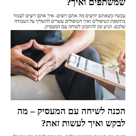
שמשתפים ואיך?
עכשיו כשאתם יודעים מה אתם רוצים- איך אתם רוצים לעבוד
בתקופת הטיפולים ואיך הטיפולים עשויים להשליך על העבודה
שלכם- הגיע זמן להתכונן לשיחה עם המעסיק.
נירית כהן | זמן צפייה: 2:27 דקות
הכנה לשיחה עם המעסיק – מה
לבקש ואיך לעשות זאת?